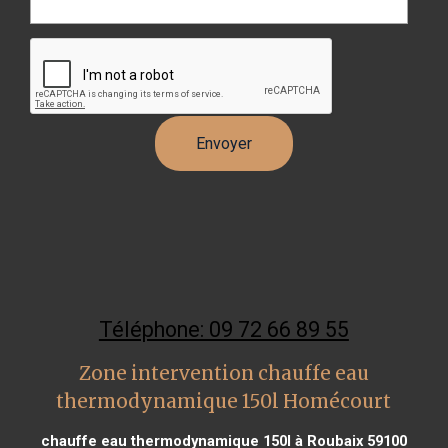
Téléphone: 09 72 66 89 55
Zone intervention chauffe eau
thermodynamique 150l Homécourt
chauffe eau thermodynamique 150l à Roubaix 59100