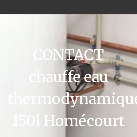
CONTACT
chauffe eau
thermodynamiqu
150l Homécourt