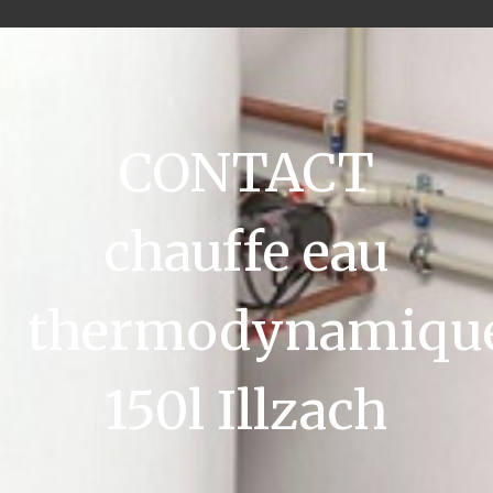
CONTACT
chauffe eau
thermodynamiqu
150l Illzach