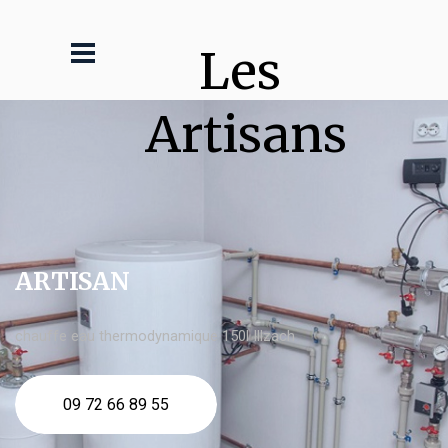
Les 
Artisans
ARTISAN
chauffe eau thermodynamique 150l Illzach
09 72 66 89 55