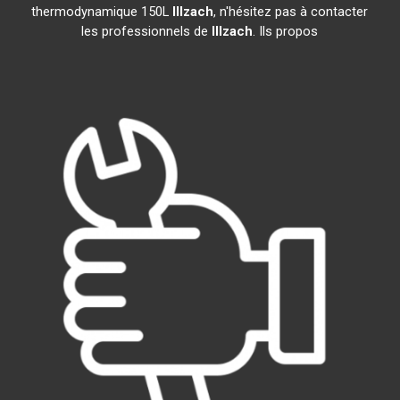
thermodynamique 150L
Illzach
, n'hésitez pas à contacter
les professionnels de
Illzach
. Ils propos