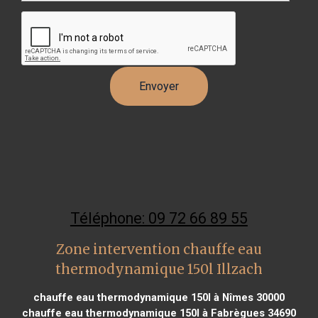
Téléphone: 09 72 66 89 55
Zone intervention chauffe eau
thermodynamique 150l Illzach
chauffe eau thermodynamique 150l à Nîmes 30000
chauffe eau thermodynamique 150l à Fabrègues 34690