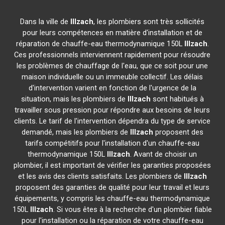
Dans la ville de
Illzach
, les plombiers sont très sollicités
pour leurs compétences en matière d'installation et de
réparation de chauffe-eau thermodynamique 150L
Illzach
.
Ces professionnels interviennent rapidement pour résoudre
les problèmes de chauffage de l'eau, que ce soit pour une
maison individuelle ou un immeuble collectif. Les délais
d'intervention varient en fonction de l'urgence de la
situation, mais les plombiers de
Illzach
sont habitués à
travailler sous pression pour répondre aux besoins de leurs
clients. Le tarif de l'intervention dépendra du type de service
demandé, mais les plombiers de
Illzach
proposent des
tarifs compétitifs pour l'installation d'un chauffe-eau
thermodynamique 150L
Illzach
. Avant de choisir un
plombier, il est important de vérifier les garanties proposées
et les avis des clients satisfaits. Les plombiers de
Illzach
proposent des garanties de qualité pour leur travail et leurs
équipements, y compris les chauffe-eau thermodynamique
150L
Illzach
. Si vous êtes à la recherche d'un plombier fiable
pour l'installation ou la réparation de votre chauffe-eau