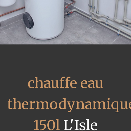
chauffe eau
thermodynamiqu
150l
L'Isle