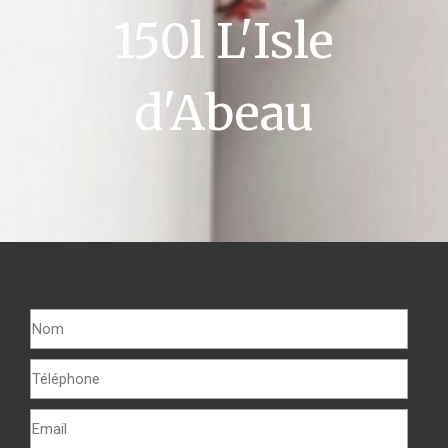
150l L'Isle
d'Abeau