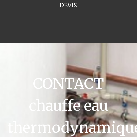
DEVIS
CONTACT
chauffe eau
thermodynamiqu