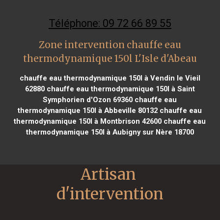
Téléphone: 09 72 66 89 55
Zone intervention chauffe eau
thermodynamique 150l L'Isle d'Abeau
chauffe eau thermodynamique 150l à Vendin le Vieil
62880
chauffe eau thermodynamique 150l à Saint
Symphorien d'Ozon 69360
chauffe eau
thermodynamique 150l à Abbeville 80132
chauffe eau
thermodynamique 150l à Montbrison 42600
chauffe eau
thermodynamique 150l à Aubigny sur Nère 18700
Artisan 
d'intervention