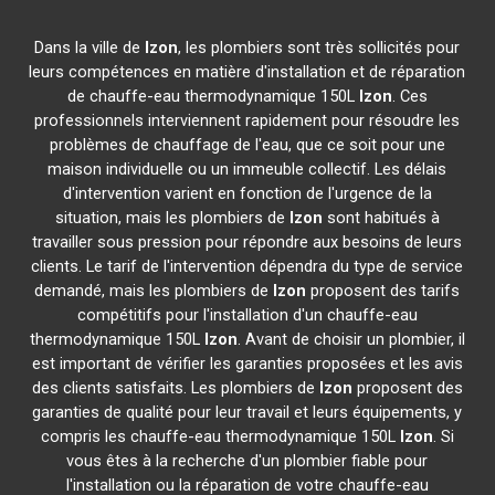
Dans la ville de
Izon
, les plombiers sont très sollicités pour
leurs compétences en matière d'installation et de réparation
de chauffe-eau thermodynamique 150L
Izon
. Ces
professionnels interviennent rapidement pour résoudre les
problèmes de chauffage de l'eau, que ce soit pour une
maison individuelle ou un immeuble collectif. Les délais
d'intervention varient en fonction de l'urgence de la
situation, mais les plombiers de
Izon
sont habitués à
travailler sous pression pour répondre aux besoins de leurs
clients. Le tarif de l'intervention dépendra du type de service
demandé, mais les plombiers de
Izon
proposent des tarifs
compétitifs pour l'installation d'un chauffe-eau
thermodynamique 150L
Izon
. Avant de choisir un plombier, il
est important de vérifier les garanties proposées et les avis
des clients satisfaits. Les plombiers de
Izon
proposent des
garanties de qualité pour leur travail et leurs équipements, y
compris les chauffe-eau thermodynamique 150L
Izon
. Si
vous êtes à la recherche d'un plombier fiable pour
l'installation ou la réparation de votre chauffe-eau