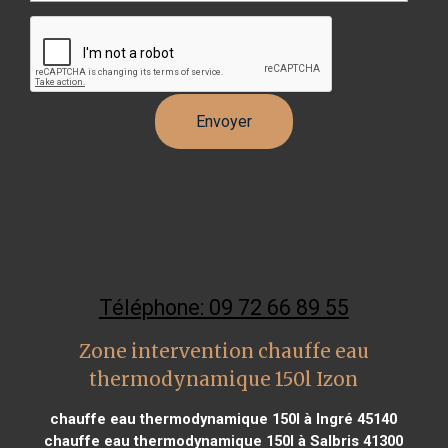
Téléphone: 09 72 66 89 55
Zone intervention chauffe eau
thermodynamique 150l Izon
chauffe eau thermodynamique 150l à Ingré 45140
chauffe eau thermodynamique 150l à Salbris 41300