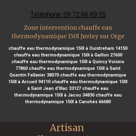
Téléphone: 09 72 66 89 55
Zone intervention chauffe eau
thermodynamique 150l Juvisy sur Orge
chauffe eau thermodynamique 150l à Ouistreham 14150
chauffe eau thermodynamique 150l à Gaillon 27600
chauffe eau thermodynamique 150l à Quincy Voisins
77860
chauffe eau thermodynamique 150l à Saint
Quentin Fallavier 38070
chauffe eau thermodynamique
150l à Arcueil 94110
chauffe eau thermodynamique 150l
à Saint Jean d'Illac 33127
chauffe eau
thermodynamique 150l à Jacou 34830
chauffe eau
thermodynamique 150l à Canohès 66680
Artisan 