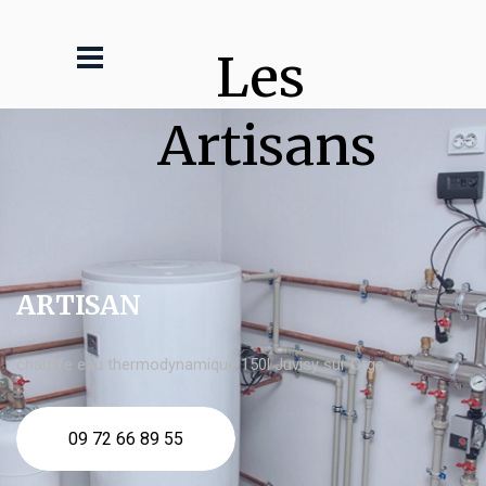
Les 
Artisans
ARTISAN
chauffe eau thermodynamique 150l Juvisy sur Orge
09 72 66 89 55