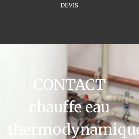
DEVIS
CONTACT
chauffe eau
thermodynamiqu