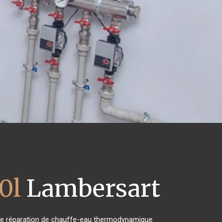
0l
Lambersart
et de réparation de chauffe-eau thermodynamique