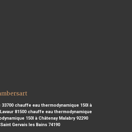
ambersart
 33700
chauffe eau thermodynamique 150l à
Lavaur 81500
chauffe eau thermodynamique
dynamique 150l à Châtenay Malabry 92290
aint Gervais les Bains 74190