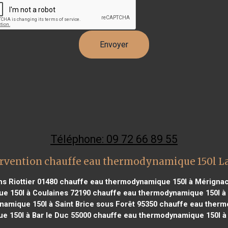
Téléphone: 09 72 66 89 55
ervention chauffe eau thermodynamique 150l L
s Riottier 01480
chauffe eau thermodynamique 150l à Mérignac
e 150l à Coulaines 72190
chauffe eau thermodynamique 150l à 
amique 150l à Saint Brice sous Forêt 95350
chauffe eau thermo
 150l à Bar le Duc 55000
chauffe eau thermodynamique 150l à S