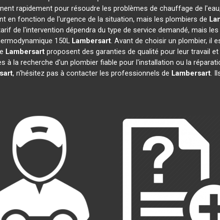
nnent rapidement pour résoudre les problèmes de chauffage de l'eau,
ent en fonction de l'urgence de la situation, mais les plombiers de
La
tarif de l'intervention dépendra du type de service demandé, mais le
u thermodynamique 150L
Lambersart
. Avant de choisir un plombier, il 
de
Lambersart
proposent des garanties de qualité pour leur travail e
tes à la recherche d'un plombier fiable pour l'installation ou la rép
sart
, n'hésitez pas à contacter les professionnels de
Lambersart
. I