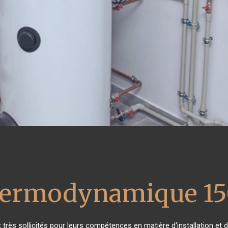
thermodynamique 15
t très sollicités pour leurs compétences en matière d'installation 