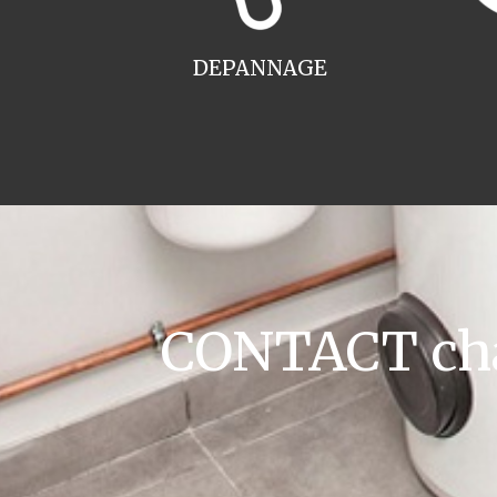
DEPANNAGE
CONTACT cha