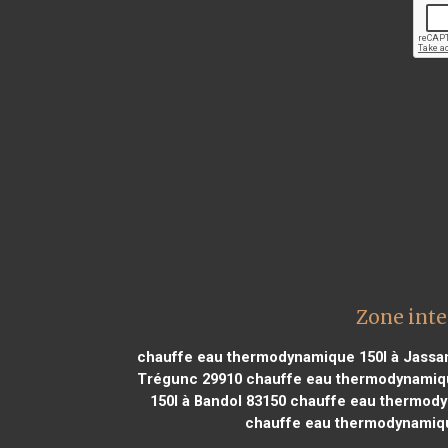
Zone int
chauffe eau thermodynamique 150l à Jassan
Trégunc 29910
chauffe eau thermodynamiqu
150l à Bandol 83150
chauffe eau thermodyn
chauffe eau thermodynamique