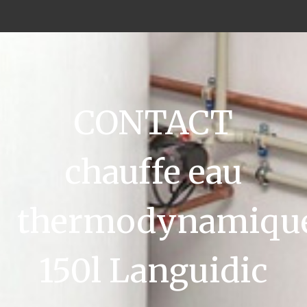
CONTACT
chauffe eau
thermodynamiqu
150l Languidic