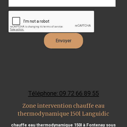
Téléphone: 09 72 66 89 55
Zone intervention chauffe eau
thermodynamique 150l Languidic
chauffe eau thermodynamique 150l à Fontenay sous