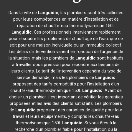
Dans la ville de
Languidic
, les plombiers sont très sollicités
pour leurs compétences en matière d'installation et de
réparation de chauffe-eau thermodynamique 150L
Languidic
. Ces professionnels interviennent rapidement
pour résoudre les problèmes de chauffage de l'eau, que ce
soit pour une maison individuelle ou un immeuble collectif.
Les délais d'intervention varient en fonction de l'urgence de
la situation, mais les plombiers de
Languidic
sont habitués
à travailler sous pression pour répondre aux besoins de
leurs clients. Le tarif de l'intervention dépendra du type de
service demandé, mais les plombiers de
Languidic
proposent des tarifs compétitifs pour l'installation d'un
chauffe-eau thermodynamique 150L
Languidic
. Avant de
choisir un plombier, il est important de vérifier les garanties
proposées et les avis des clients satisfaits. Les plombiers
de
Languidic
proposent des garanties de qualité pour leur
travail et leurs équipements, y compris les chauffe-eau
thermodynamique 150L
Languidic
. Si vous êtes à la
recherche d'un plombier fiable pour l'installation ou la