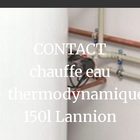
CONTACT
chauffe eau
thermodynamiqu
150l Lannion