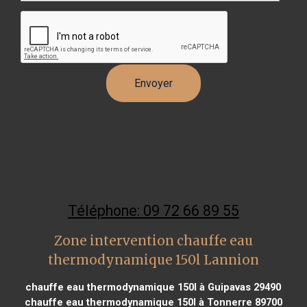
Téléphone: 09 72 66 89 55
Zone intervention chauffe eau
thermodynamique 150l Lannion
chauffe eau thermodynamique 150l à Guipavas 29490
chauffe eau thermodynamique 150l à Tonnerre 89700