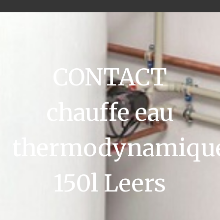
CONTACT
chauffe eau
thermodynamiqu
150l Leers