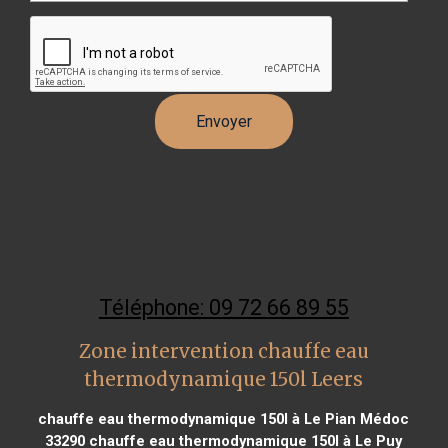
Téléphone: 09 72 66 89 55
Zone intervention chauffe eau
thermodynamique 150l Leers
chauffe eau thermodynamique 150l à Le Pian Médoc
33290
chauffe eau thermodynamique 150l à Le Puy