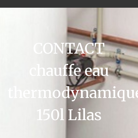
CONTACT
chauffe eau
thermodynamiqu
150l Lilas