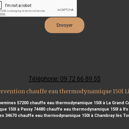
Téléphone: 09 72 66 89 55
ervention chauffe eau thermodynamique 150l L
uemines 57200
chauffe eau thermodynamique 150l à La Grand Cr
ue 150l à Passy 74480
chauffe eau thermodynamique 150l à Ifs
ues 34670
chauffe eau thermodynamique 150l à Chambray lès To