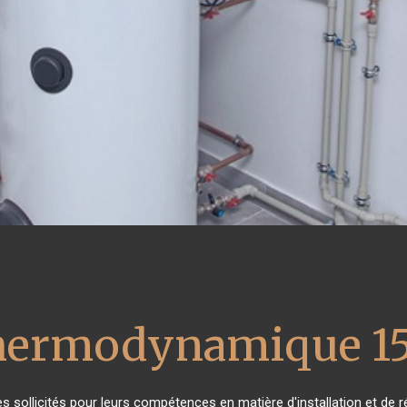
thermodynamique 1
rès sollicités pour leurs compétences en matière d'installation et 