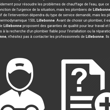
pidement pour résoudre les problèmes de chauffage de l'eau, que ce
 fonction de l'urgence de la situation, mais les plombiers de
Lillebonn
rif de l'intervention dépendra du type de service demandé, mais les 
u thermodynamique 150L
Lillebonne
. Avant de choisir un plombier, il 
 de
Lillebonne
proposent des garanties de qualité pour leur travail e
es à la recherche d'un plombier fiable pour l'installation ou la répa
onne
, n'hésitez pas à contacter les professionnels de
Lillebonne
. Il