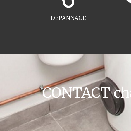
DEPANNAGE
CONTACT cha