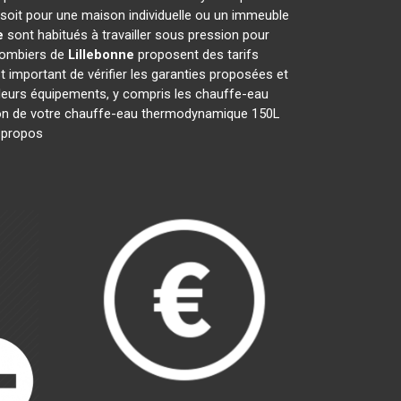
 soit pour une maison individuelle ou un immeuble
e
sont habitués à travailler sous pression pour
plombiers de
Lillebonne
proposent des tarifs
est important de vérifier les garanties proposées et
t leurs équipements, y compris les chauffe-eau
ration de votre chauffe-eau thermodynamique 150L
s propos