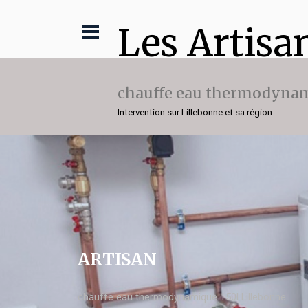
Les Artisa
chauffe eau thermodynam
Intervention sur Lillebonne et sa région
ARTISAN
chauffe eau thermodynamique 150l Lillebonne