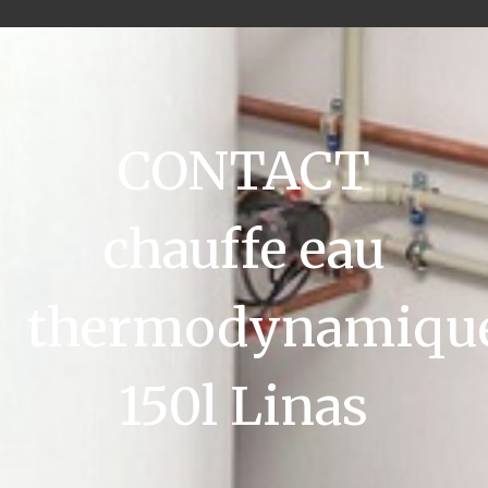
CONTACT
chauffe eau
thermodynamiqu
150l Linas