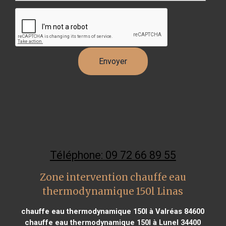
Téléphone: 09 72 66 89 55
Zone intervention chauffe eau
thermodynamique 150l Linas
chauffe eau thermodynamique 150l à Valréas 84600
chauffe eau thermodynamique 150l à Lunel 34400