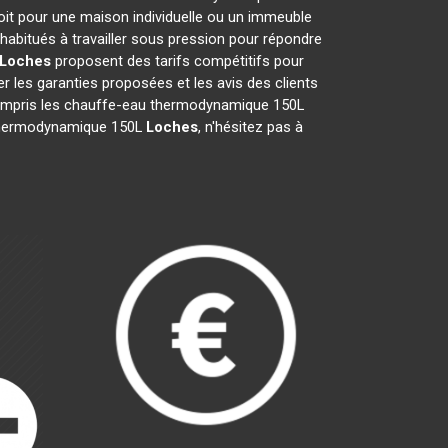
oit pour une maison individuelle ou un immeuble
habitués à travailler sous pression pour répondre
Loches
proposent des tarifs compétitifs pour
ier les garanties proposées et les avis des clients
 compris les chauffe-eau thermodynamique 150L
au thermodynamique 150L
Loches
, n'hésitez pas à