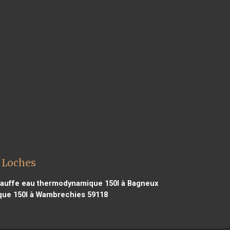
 Loches
auffe eau thermodynamique 150l à Bagneux
ue 150l à Wambrechies 59118