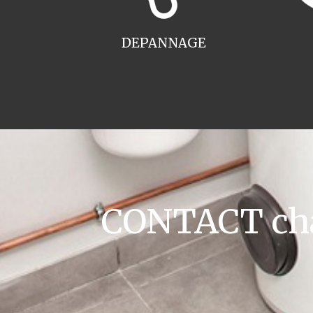
DEPANNAGE
CONTACT cha