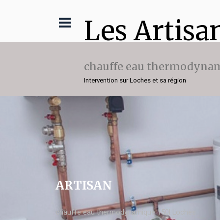
Les Artisa
chauffe eau thermodynam
Intervention sur Loches et sa région
ARTISAN
chauffe eau thermodynamique 150l Loches