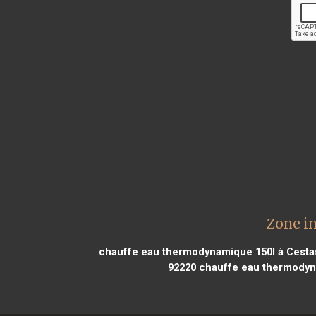
Zone i
chauffe eau thermodynamique 150l à Cesta
92220
chauffe eau thermodyn