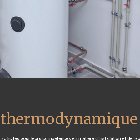
u thermodynamique 
ès sollicités pour leurs compétences en matière d'installation et de