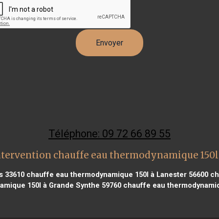
Téléphone: 09 72 66 89 55
ntervention chauffe eau thermodynamique 150l
s 33610
chauffe eau thermodynamique 150l à Lanester 56600
ch
amique 150l à Grande Synthe 59760
chauffe eau thermodynamiq