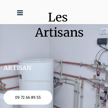
Les 
Artisans
ARTISAN
chauffe eau thermodynamique 150l Longuenesse
09 72 66 89 55