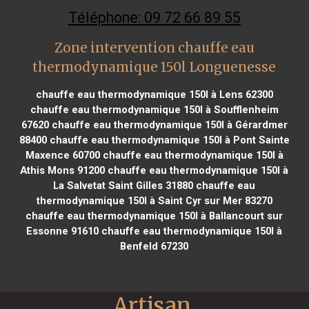
Téléphone: 09 72 66 89 55
Zone intervention chauffe eau
thermodynamique 150l Longuenesse
chauffe eau thermodynamique 150l à Lens 62300
chauffe eau thermodynamique 150l à Soufflenheim
67620
chauffe eau thermodynamique 150l à Gérardmer
88400
chauffe eau thermodynamique 150l à Pont Sainte
Maxence 60700
chauffe eau thermodynamique 150l à
Athis Mons 91200
chauffe eau thermodynamique 150l à
La Salvetat Saint Gilles 31880
chauffe eau
thermodynamique 150l à Saint Cyr sur Mer 83270
chauffe eau thermodynamique 150l à Ballancourt sur
Essonne 91610
chauffe eau thermodynamique 150l à
Benfeld 67230
Artisan 