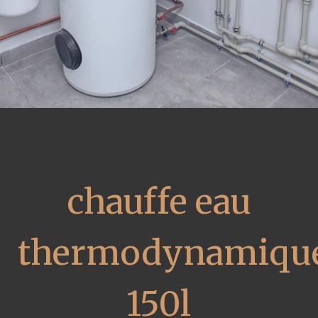
chauffe eau
thermodynamiqu
150l