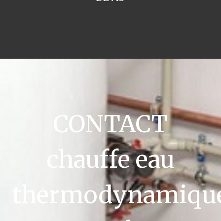
CONTACT
chauffe eau
thermodynamiqu