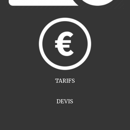
TARIFS
DEVIS