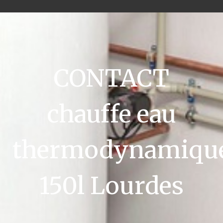
CONTACT
chauffe eau
thermodynamiqu
150l Lourdes