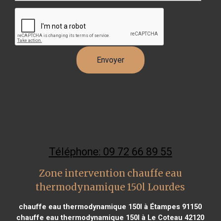
Téléphone: 09 72 66 89 55
Zone intervention chauffe eau
thermodynamique 150l Lourdes
chauffe eau thermodynamique 150l à Étampes 91150
chauffe eau thermodynamique 150l à Le Coteau 42120