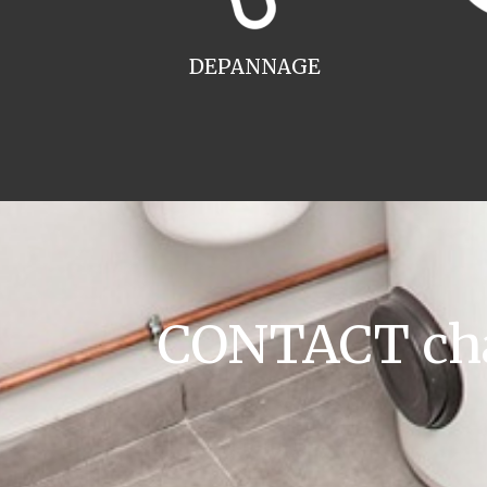
DEPANNAGE
CONTACT cha