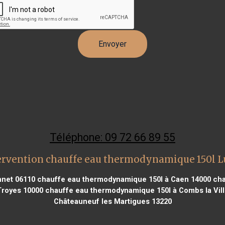
Téléphone: 09 72 66 89 55
ervention chauffe eau thermodynamique 150l L
nnet 06110
chauffe eau thermodynamique 150l à Caen 14000
cha
Troyes 10000
chauffe eau thermodynamique 150l à Combs la Vill
Châteauneuf les Martigues 13220