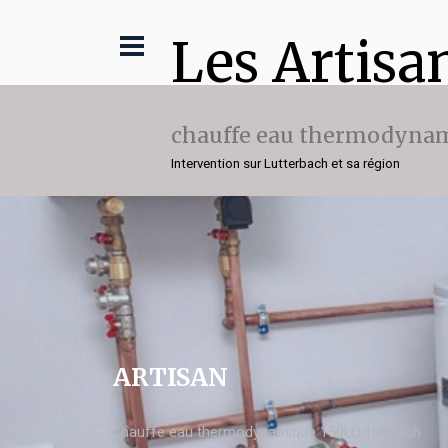
Les Artisa
chauffe eau thermodynam
Intervention sur Lutterbach et sa région
ARTISAN
chauffe eau thermodynamique 150l Lutterbach