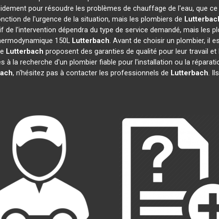
apidement pour résoudre les problèmes de chauffage de l'eau, que ce
fonction de l'urgence de la situation, mais les plombiers de
Lutterbac
rif de l'intervention dépendra du type de service demandé, mais les 
u thermodynamique 150L
Lutterbach
. Avant de choisir un plombier, il 
de
Lutterbach
proposent des garanties de qualité pour leur travail e
es à la recherche d'un plombier fiable pour l'installation ou la rép
bach
, n'hésitez pas à contacter les professionnels de
Lutterbach
. I