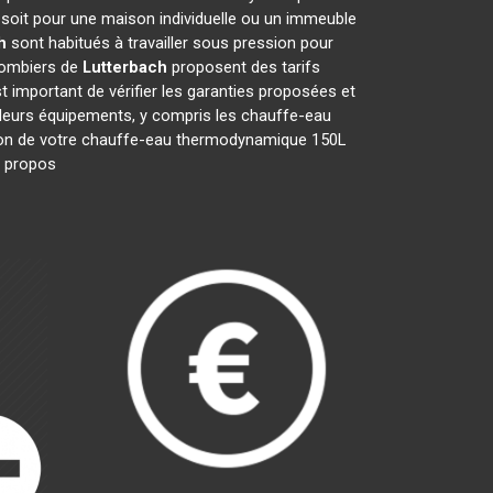
 soit pour une maison individuelle ou un immeuble
h
sont habitués à travailler sous pression pour
plombiers de
Lutterbach
proposent des tarifs
est important de vérifier les garanties proposées et
t leurs équipements, y compris les chauffe-eau
aration de votre chauffe-eau thermodynamique 150L
ls propos