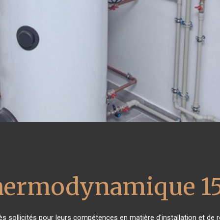
thermodynamique 1
rès sollicités pour leurs compétences en matière d'installation et 