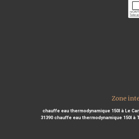
Zone int
chauffe eau thermodynamique 150l à Le Ca
31390
chauffe eau thermodynamique 150l à 