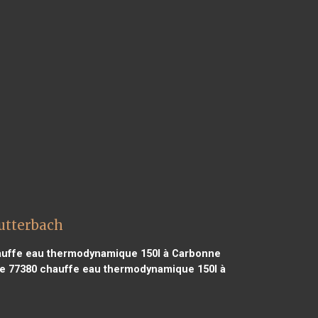
utterbach
uffe eau thermodynamique 150l à Carbonne
e 77380
chauffe eau thermodynamique 150l à