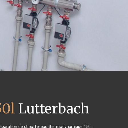
50l
Lutterbach
de réparation de chauffe-eau thermodynamique 150L