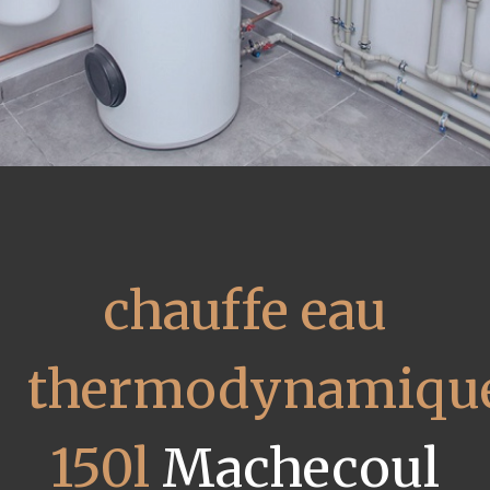
chauffe eau
thermodynamiqu
150l
Machecoul