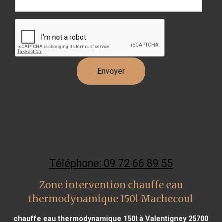
Téléphone: 09 72 66 89 55
Zone intervention chauffe eau
thermodynamique 150l Machecoul
chauffe eau thermodynamique 150l à Valentigney 25700