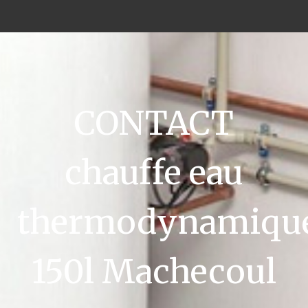
CONTACT
chauffe eau
thermodynamiqu
150l Machecoul