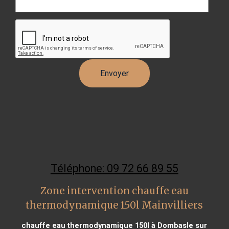
Téléphone: 09 72 66 89 55
Zone intervention chauffe eau
thermodynamique 150l Mainvilliers
chauffe eau thermodynamique 150l à Dombasle sur