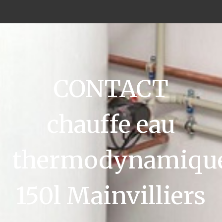
CONTACT
chauffe eau
thermodynamiqu
150l Mainvilliers