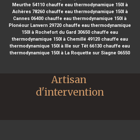
Meurthe 54110
chauffe eau thermodynamique 150l à
Achères 78260
chauffe eau thermodynamique 150l à
Cannes 06400
chauffe eau thermodynamique 150l à
Plonéour Lanvern 29720
chauffe eau thermodynamique
150l à Rochefort du Gard 30650
chauffe eau
thermodynamique 150l à Chemillé 49120
chauffe eau
thermodynamique 150l à Ille sur Têt 66130
chauffe eau
thermodynamique 150l à La Roquette sur Siagne 06550
Artisan 
d'intervention