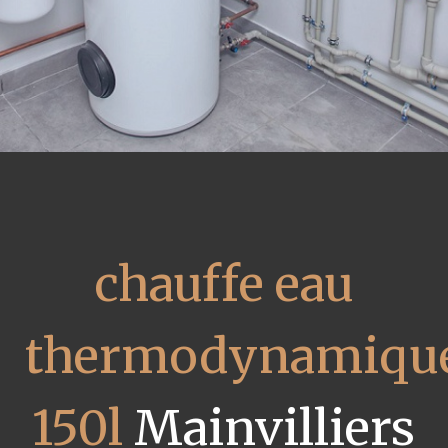
chauffe eau
thermodynamiqu
150l
Mainvilliers