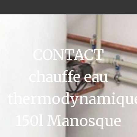
CONTACT
chauffe eau
thermodynamiqu
150l Manosque