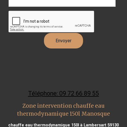
Téléphone: 09 72 66 89 55
Zone intervention chauffe eau
thermodynamique 150l Manosque
chauffe eau thermodynamique 150l à Lambersart 59130