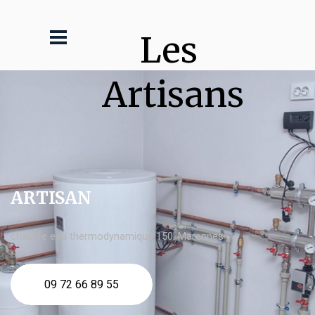
Les 
Artisans
ARTISAN
chauffe eau thermodynamique 150l Marennes
09 72 66 89 55