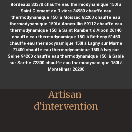
Bordeaux 33370
chauffe eau thermodynamique 150l à
Saint Clément de Rivière 34980
chauffe eau
thermodynamique 150l à Moissac 82200
chauffe eau
thermodynamique 150l à Annœullin 59112
chauffe eau
thermodynamique 150l à Saint Rambert d'Albon 26140
chauffe eau thermodynamique 150l à Bétheny 51450
chauffe eau thermodynamique 150l à Lagny sur Marne
77400
chauffe eau thermodynamique 150l à Ivry sur
Seine 94200
chauffe eau thermodynamique 150l à Sablé
sur Sarthe 72300
chauffe eau thermodynamique 150l à
Montélimar 26200
Artisan 
d'intervention