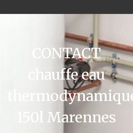
CONTACT
chauffe eau
thermodynamiqu
150l Marennes