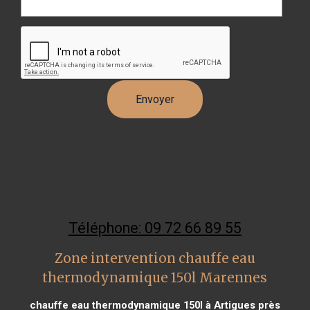
Téléphone: 09 72 66 89 55
Zone intervention chauffe eau
thermodynamique 150l Marennes
chauffe eau thermodynamique 150l à Artigues près