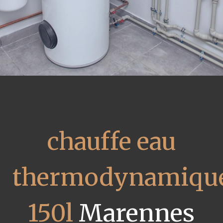
chauffe eau
thermodynamiqu
150l
Marennes