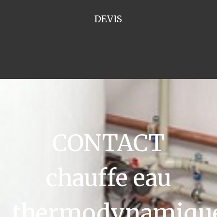
DEVIS
CONTACT
chauffe eau
thermodynamiqu