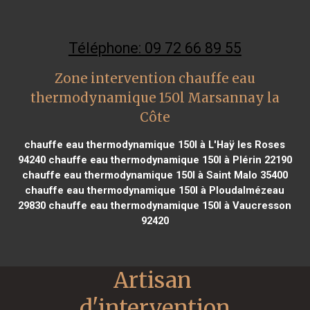
Téléphone: 09 72 66 89 55
Zone intervention chauffe eau
thermodynamique 150l Marsannay la
Côte
chauffe eau thermodynamique 150l à L'Haÿ les Roses
94240
chauffe eau thermodynamique 150l à Plérin 22190
chauffe eau thermodynamique 150l à Saint Malo 35400
chauffe eau thermodynamique 150l à Ploudalmézeau
29830
chauffe eau thermodynamique 150l à Vaucresson
92420
Artisan 
d'intervention