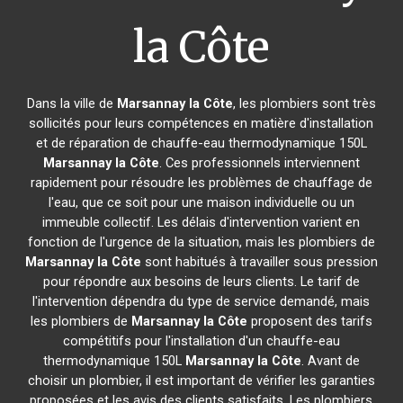
la Côte
Dans la ville de
Marsannay la Côte
, les plombiers sont très
sollicités pour leurs compétences en matière d'installation
et de réparation de chauffe-eau thermodynamique 150L
Marsannay la Côte
. Ces professionnels interviennent
rapidement pour résoudre les problèmes de chauffage de
l'eau, que ce soit pour une maison individuelle ou un
immeuble collectif. Les délais d'intervention varient en
fonction de l'urgence de la situation, mais les plombiers de
Marsannay la Côte
sont habitués à travailler sous pression
pour répondre aux besoins de leurs clients. Le tarif de
l'intervention dépendra du type de service demandé, mais
les plombiers de
Marsannay la Côte
proposent des tarifs
compétitifs pour l'installation d'un chauffe-eau
thermodynamique 150L
Marsannay la Côte
. Avant de
choisir un plombier, il est important de vérifier les garanties
proposées et les avis des clients satisfaits. Les plombiers