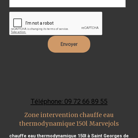
Téléphone: 09 72 66 89 55
Zone intervention chauffe eau
thermodynamique 150l Marvejols
chauffe eau thermodynamique 150l à Saint Georges de