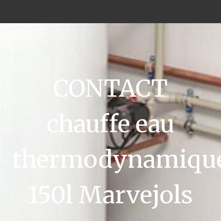
CONTACT
chauffe eau
thermodynamiqu
150l Marvejols