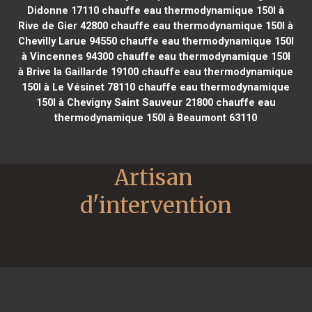
Didonne 17110
chauffe eau thermodynamique 150l à
Rive de Gier 42800
chauffe eau thermodynamique 150l à
Chevilly Larue 94550
chauffe eau thermodynamique 150l
à Vincennes 94300
chauffe eau thermodynamique 150l
à Brive la Gaillarde 19100
chauffe eau thermodynamique
150l à Le Vésinet 78110
chauffe eau thermodynamique
150l à Chevigny Saint Sauveur 21800
chauffe eau
thermodynamique 150l à Beaumont 63110
Artisan 
d'intervention