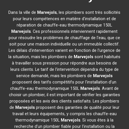
Dans la ville de
Marvejols
, les plombiers sont très sollicités
pour leurs compétences en matière d'installation et de
réparation de chauffe-eau thermodynamique 150L
Marvejols
. Ces professionnels interviennent rapidement
pour résoudre les problèmes de chauffage de l'eau, que ce
soit pour une maison individuelle ou un immeuble collectif.
Les délais d'intervention varient en fonction de l'urgence de
la situation, mais les plombiers de
Marvejols
sont habitués
à travailler sous pression pour répondre aux besoins de
leurs clients. Le tarif de l'intervention dépendra du type de
service demandé, mais les plombiers de
Marvejols
proposent des tarifs compétitifs pour l'installation d'un
chauffe-eau thermodynamique 150L
Marvejols
. Avant de
choisir un plombier, il est important de vérifier les garanties
proposées et les avis des clients satisfaits. Les plombiers
de
Marvejols
proposent des garanties de qualité pour leur
travail et leurs équipements, y compris les chauffe-eau
thermodynamique 150L
Marvejols
. Si vous êtes à la
recherche d'un plombier fiable pour l'installation ou la