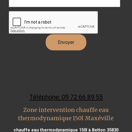
Téléphone: 09 72 66 89 55
Zone intervention chauffe eau
thermodynamique 150l Maxéville
chauffe eau thermodynamique 150l à Betton 35830