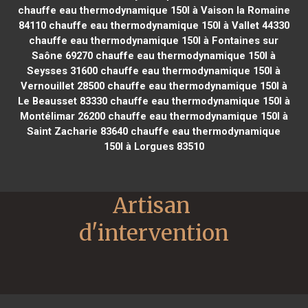
chauffe eau thermodynamique 150l à Vaison la Romaine
84110
chauffe eau thermodynamique 150l à Vallet 44330
chauffe eau thermodynamique 150l à Fontaines sur
Saône 69270
chauffe eau thermodynamique 150l à
Seysses 31600
chauffe eau thermodynamique 150l à
Vernouillet 28500
chauffe eau thermodynamique 150l à
Le Beausset 83330
chauffe eau thermodynamique 150l à
Montélimar 26200
chauffe eau thermodynamique 150l à
Saint Zacharie 83640
chauffe eau thermodynamique
150l à Lorgues 83510
Artisan 
d'intervention