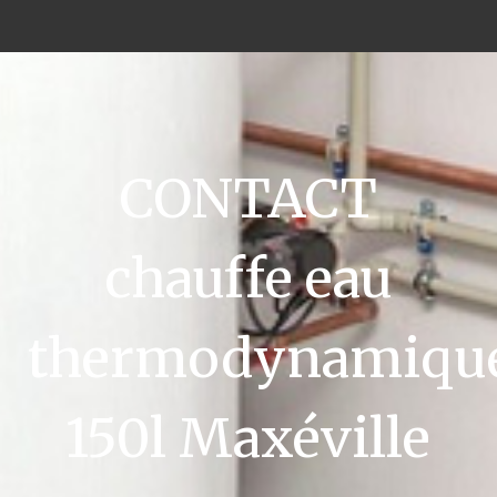
CONTACT
chauffe eau
thermodynamiqu
150l Maxéville