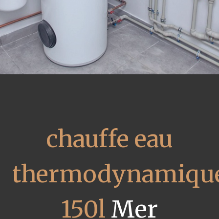
chauffe eau
thermodynamiqu
150l
Mer