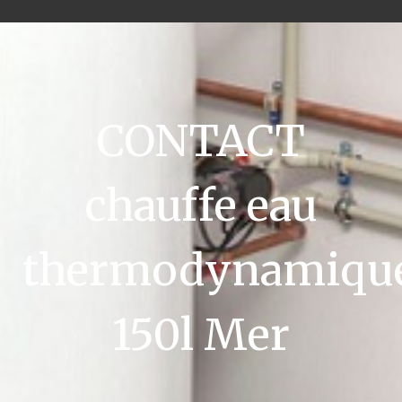
CONTACT
chauffe eau
thermodynamiqu
150l Mer