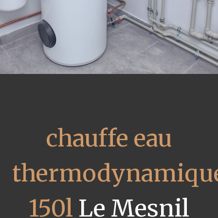
chauffe eau
thermodynamiqu
150l
Le Mesnil