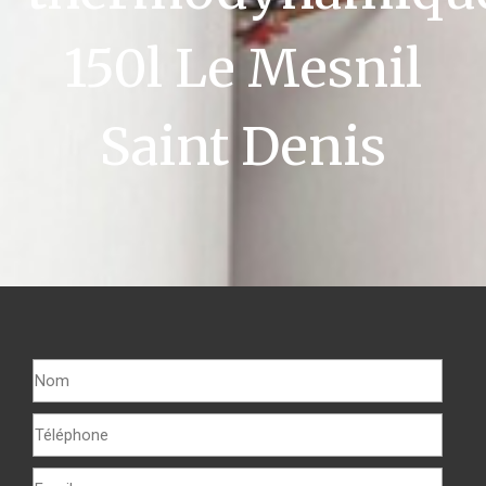
150l Le Mesnil
Saint Denis