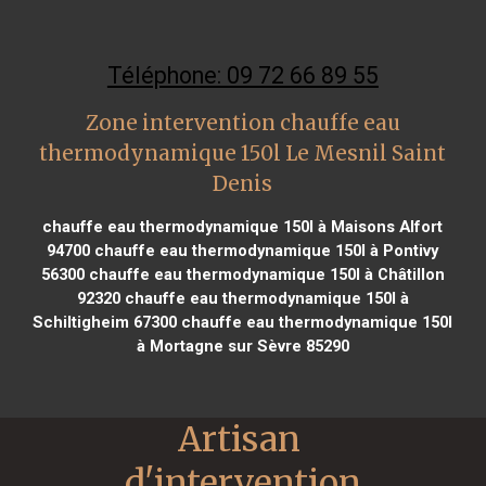
Téléphone: 09 72 66 89 55
Zone intervention chauffe eau
thermodynamique 150l Le Mesnil Saint
Denis
chauffe eau thermodynamique 150l à Maisons Alfort
94700
chauffe eau thermodynamique 150l à Pontivy
56300
chauffe eau thermodynamique 150l à Châtillon
92320
chauffe eau thermodynamique 150l à
Schiltigheim 67300
chauffe eau thermodynamique 150l
à Mortagne sur Sèvre 85290
Artisan 
d'intervention