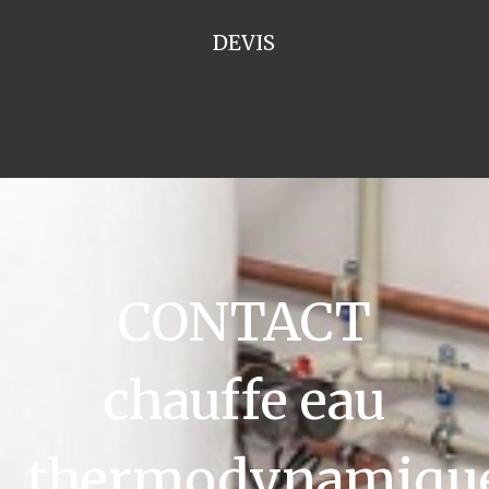
DEVIS
CONTACT
chauffe eau
thermodynamiqu