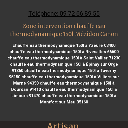
Téléphone: 09 72 66 89 55
Zone intervention chauffe eau
thermodynamique 150l Mézidon Canon
chauffe eau thermodynamique 150l à Yzeure 03400
chauffe eau thermodynamique 150l à Rivesaltes 66600
chauffe eau thermodynamique 150l à Saint Vallier 71230
chauffe eau thermodynamique 150l à Épinay sur Orge
91360
chauffe eau thermodynamique 150l à Taverny
95150
chauffe eau thermodynamique 150l à Villiers sur
Marne 94350
chauffe eau thermodynamique 150l à
Dourdan 91410
chauffe eau thermodynamique 150l à
Limours 91470
chauffe eau thermodynamique 150l à
Montfort sur Meu 35160
Artisan 