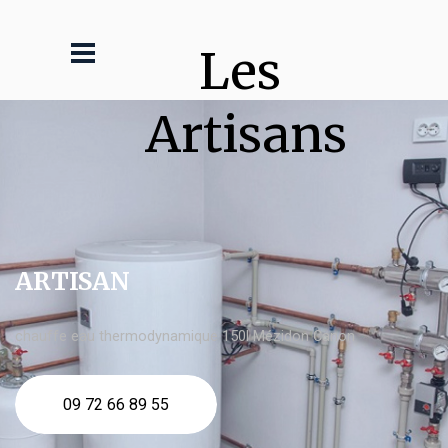
Les 
Artisans
ARTISAN
chauffe eau thermodynamique 150l Mézidon Canon
09 72 66 89 55