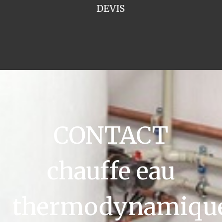
DEVIS
CONTACT
chauffe eau
thermodynamiqu