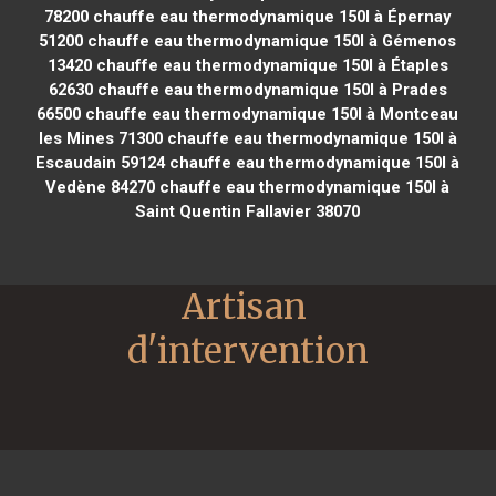
78200
chauffe eau thermodynamique 150l à Épernay
51200
chauffe eau thermodynamique 150l à Gémenos
13420
chauffe eau thermodynamique 150l à Étaples
62630
chauffe eau thermodynamique 150l à Prades
66500
chauffe eau thermodynamique 150l à Montceau
les Mines 71300
chauffe eau thermodynamique 150l à
Escaudain 59124
chauffe eau thermodynamique 150l à
Vedène 84270
chauffe eau thermodynamique 150l à
Saint Quentin Fallavier 38070
Artisan 
d'intervention