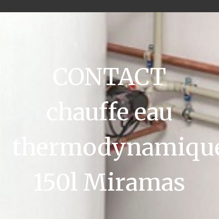
CONTACT
chauffe eau
thermodynamiqu
150l Miramas