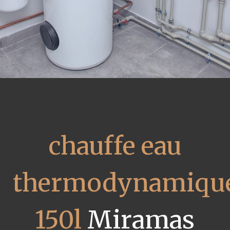
chauffe eau
thermodynamiqu
150l
Miramas