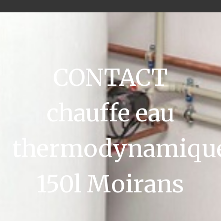
CONTACT
chauffe eau
thermodynamiqu
150l Moirans