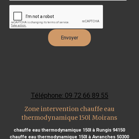
Téléphone: 09 72 66 89 55
Zone intervention chauffe eau
thermodynamique 150l Moirans
chauffe eau thermodynamique 150l à Rungis 94150
chauffe eau thermodynamique 150l à Avranches 50300