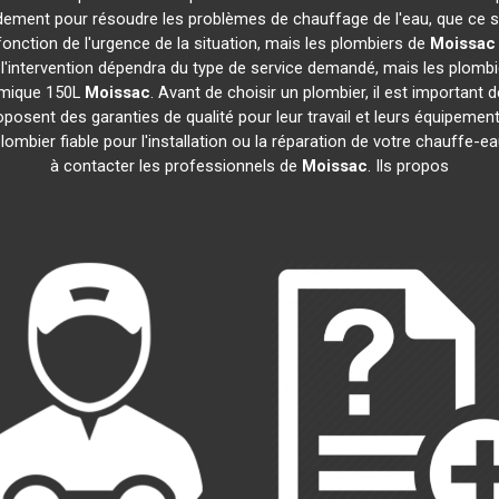
idement pour résoudre les problèmes de chauffage de l'eau, que ce s
n fonction de l'urgence de la situation, mais les plombiers de
Moissac
e l'intervention dépendra du type de service demandé, mais les plomb
namique 150L
Moissac
. Avant de choisir un plombier, il est important 
posent des garanties de qualité pour leur travail et leurs équipem
 plombier fiable pour l'installation ou la réparation de votre chauff
à contacter les professionnels de
Moissac
. Ils propos