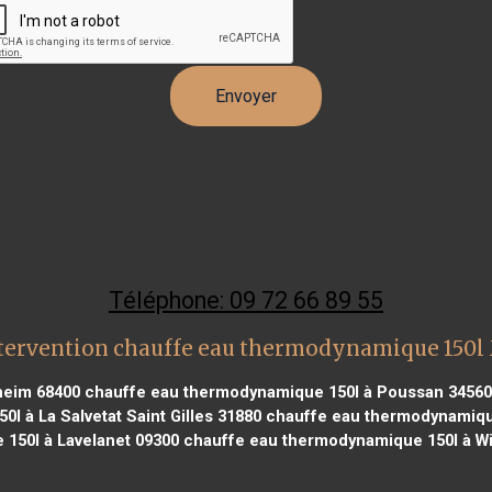
Téléphone: 09 72 66 89 55
tervention chauffe eau thermodynamique 150l
heim 68400
chauffe eau thermodynamique 150l à Poussan 34560
 à La Salvetat Saint Gilles 31880
chauffe eau thermodynamique
150l à Lavelanet 09300
chauffe eau thermodynamique 150l à W