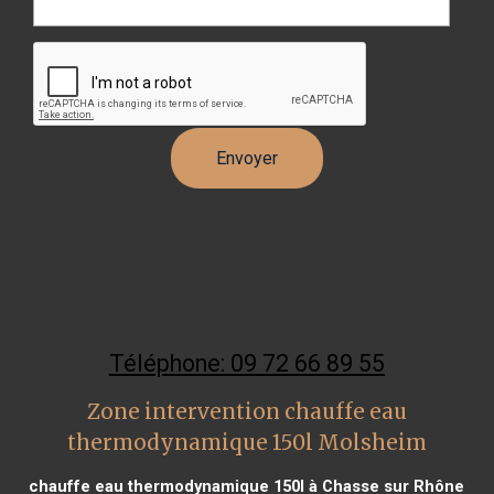
Téléphone: 09 72 66 89 55
Zone intervention chauffe eau
thermodynamique 150l Molsheim
chauffe eau thermodynamique 150l à Chasse sur Rhône