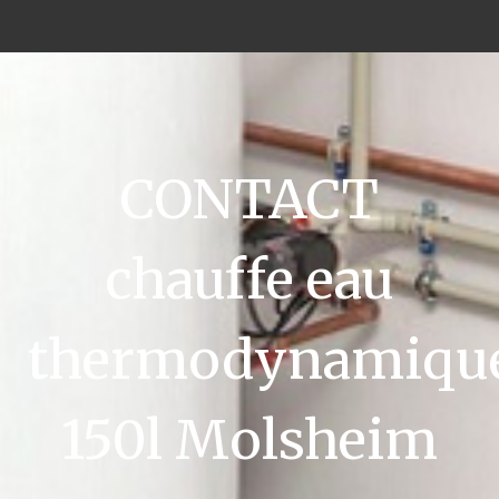
CONTACT
chauffe eau
thermodynamiqu
150l Molsheim