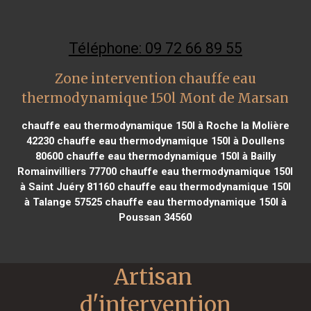
Téléphone: 09 72 66 89 55
Zone intervention chauffe eau
thermodynamique 150l Mont de Marsan
chauffe eau thermodynamique 150l à Roche la Molière
42230
chauffe eau thermodynamique 150l à Doullens
80600
chauffe eau thermodynamique 150l à Bailly
Romainvilliers 77700
chauffe eau thermodynamique 150l
à Saint Juéry 81160
chauffe eau thermodynamique 150l
à Talange 57525
chauffe eau thermodynamique 150l à
Poussan 34560
Artisan 
d'intervention