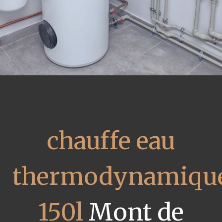
chauffe eau
thermodynamiqu
150l
Mont de