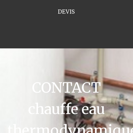
DEVIS
CONTACT
chauffe eau
thermodynamiqu