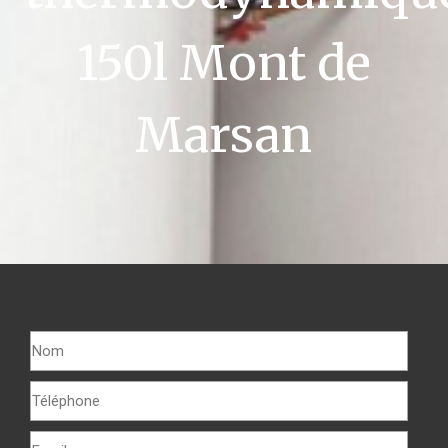
150l Mont de
Marsan