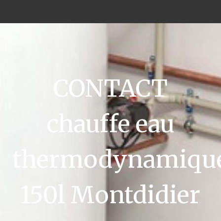
CONTACT
chauffe eau
thermodynamiqu
150l Montdidier