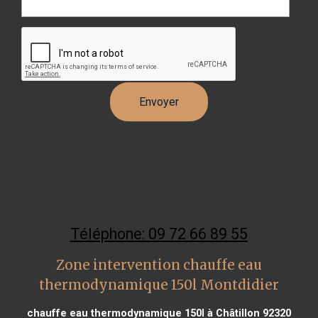
Téléphone: 09 72 66 89 55
Zone intervention chauffe eau
thermodynamique 150l Montdidier
chauffe eau thermodynamique 150l à Châtillon 92320