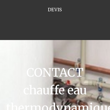
DEVIS
CONTACT
chauffe eau
thermodynamiqu