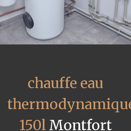
chauffe eau
thermodynamiqu
150l
Montfort