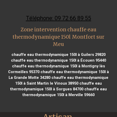
Téléphone: 09 72 66 89 55
Zone intervention chauffe eau
thermodynamique 150l Montfort sur
Meu
chauffe eau thermodynamique 150l à Guilers 29820
chauffe eau thermodynamique 150l à Écouen 95440
chauffe eau thermodynamique 150l à Montigny lès
Cormeilles 95370
chauffe eau thermodynamique 150l à
La Grande Motte 34280
chauffe eau thermodynamique
150l à Saint Martin le Vinoux 38950
chauffe eau
thermodynamique 150l à Sorgues 84700
chauffe eau
thermodynamique 150l à Merville 59660