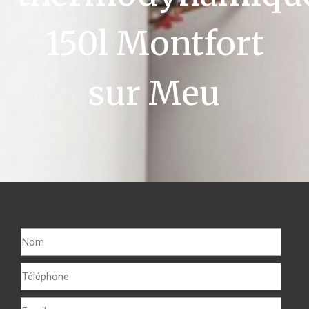
150l Montfort
sur Meu