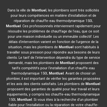
Dans la ville de
Montluel
, les plombiers sont très sollicités
pour leurs compétences en matière d'installation et de
réparation de chauffe-eau thermodynamique 150L
Montluel
. Ces professionnels interviennent rapidement pour
résoudre les problèmes de chauffage de l'eau, que ce soit
pour une maison individuelle ou un immeuble collectif. Les
délais d'intervention varient en fonction de l'urgence de la
situation, mais les plombiers de
Montluel
sont habitués à
travailler sous pression pour répondre aux besoins de leurs
clients. Le tarif de l'intervention dépendra du type de service
demandé, mais les plombiers de
Montluel
proposent des
tarifs compétitifs pour l'installation d'un chauffe-eau
thermodynamique 150L
Montluel
. Avant de choisir un
plombier, il est important de vérifier les garanties proposées
et les avis des clients satisfaits. Les plombiers de
Montluel
proposent des garanties de qualité pour leur travail et leurs
équipements, y compris les chauffe-eau thermodynamique
150L
Montluel
. Si vous êtes à la recherche d'un plombier
fiable pour l'installation ou la réparation de votre chauffe-