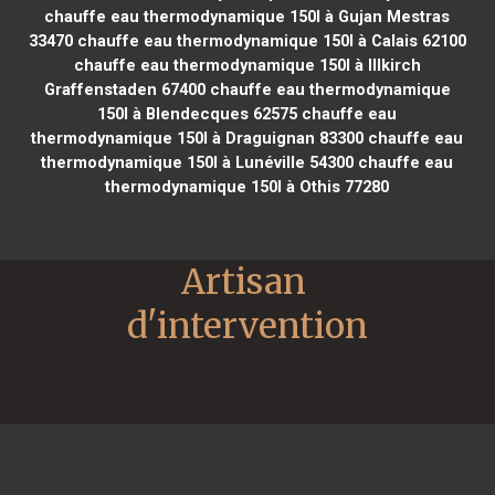
chauffe eau thermodynamique 150l à Gujan Mestras
33470
chauffe eau thermodynamique 150l à Calais 62100
chauffe eau thermodynamique 150l à Illkirch
Graffenstaden 67400
chauffe eau thermodynamique
150l à Blendecques 62575
chauffe eau
thermodynamique 150l à Draguignan 83300
chauffe eau
thermodynamique 150l à Lunéville 54300
chauffe eau
thermodynamique 150l à Othis 77280
Artisan 
d'intervention