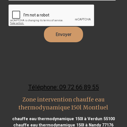
Téléphone: 09 72 66 89 55
Zone intervention chauffe eau
thermodynamique 150l Montluel
chauffe eau thermodynamique 150l à Verdun 55100
chauffe eau thermodynamique 150l à Nandy 77176