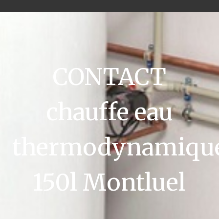
CONTACT
chauffe eau
thermodynamiqu
150l Montluel