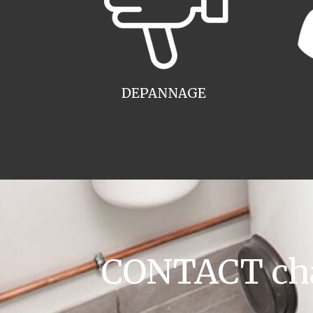
DEPANNAGE
CONTACT cha