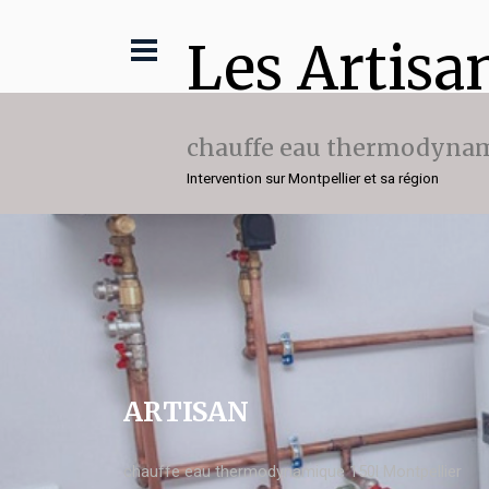
Les Artisa
chauffe eau thermodynam
Intervention sur Montpellier et sa région
ARTISAN
chauffe eau thermodynamique 150l Montpellier