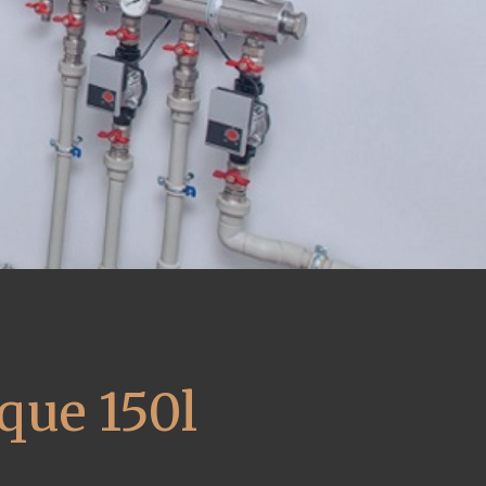
que 150l