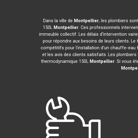
Dans la ville de
Montpellier
, les plombiers son
150L
Montpellier
. Ces professionnels intervie
immeuble collectif. Les délais d'intervention vari
pour répondre aux besoins de leurs clients. Le 
compétitifs pour l'installation d'un chauffe-e
et les avis des clients satisfaits. Les plombiers
thermodynamique 150L
Montpellier
. Si vous ê
Montpel