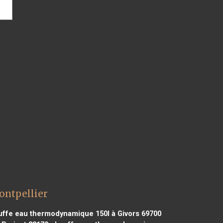
ontpellier
ffe eau thermodynamique 150l à Givors 69700