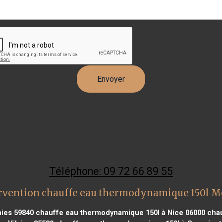
Téléphone: 09 72 66 89 55
rvention chauffe eau thermodynamique 150l M
ies 59840
chauffe eau thermodynamique 150l à Nice 06000
chau