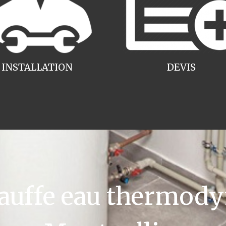
INSTALLATION
DEVIS
uffe eau thermody