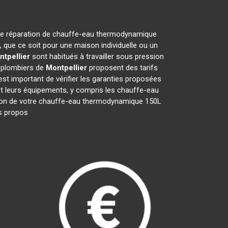
et de réparation de chauffe-eau thermodynamique
 que ce soit pour une maison individuelle ou un
tpellier
sont habitués à travailler sous pression
s plombiers de
Montpellier
proposent des tarifs
l est important de vérifier les garanties proposées
 et leurs équipements, y compris les chauffe-eau
aration de votre chauffe-eau thermodynamique 150L
Ils propos