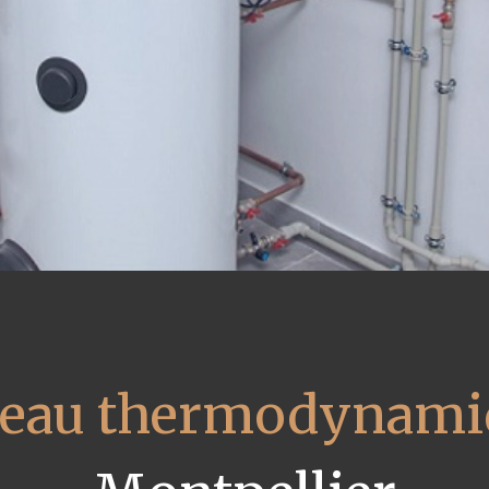
 eau thermodynami