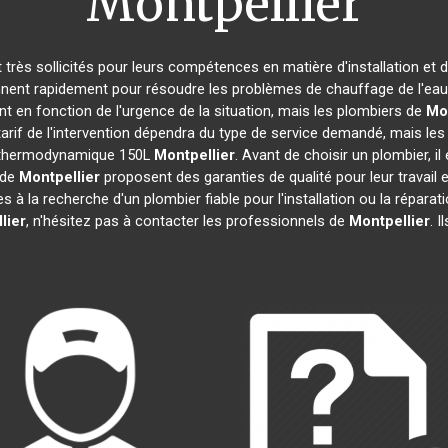
Montpellier
t très sollicités pour leurs compétences en matière d'installation 
nnent rapidement pour résoudre les problèmes de chauffage de l'eau,
ent en fonction de l'urgence de la situation, mais les plombiers de
Mon
tarif de l'intervention dépendra du type de service demandé, mais le
au thermodynamique 150L
Montpellier
. Avant de choisir un plombier, i
 de
Montpellier
proposent des garanties de qualité pour leur travail
tes à la recherche d'un plombier fiable pour l'installation ou la rép
lier
, n'hésitez pas à contacter les professionnels de
Montpellier
. 