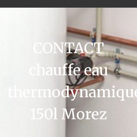
CONTACT
chauffe eau
thermodynamiqu
150l Morez