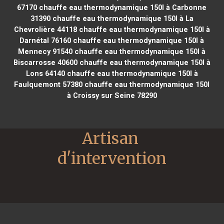
67170
chauffe eau thermodynamique 150l à Carbonne
31390
chauffe eau thermodynamique 150l à La
Chevrolière 44118
chauffe eau thermodynamique 150l à
Darnétal 76160
chauffe eau thermodynamique 150l à
Mennecy 91540
chauffe eau thermodynamique 150l à
Biscarrosse 40600
chauffe eau thermodynamique 150l à
Lons 64140
chauffe eau thermodynamique 150l à
Faulquemont 57380
chauffe eau thermodynamique 150l
à Croissy sur Seine 78290
Artisan 
d'intervention