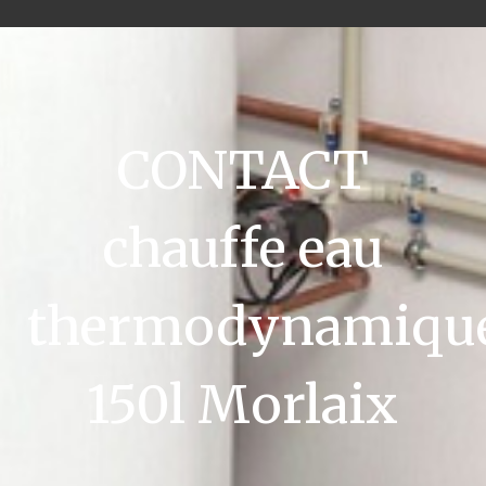
CONTACT
chauffe eau
thermodynamiqu
150l Morlaix