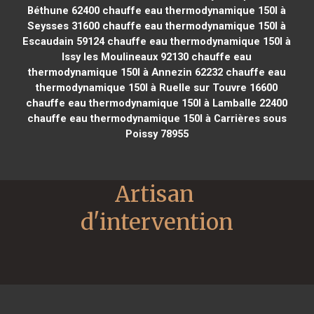
Béthune 62400
chauffe eau thermodynamique 150l à
Seysses 31600
chauffe eau thermodynamique 150l à
Escaudain 59124
chauffe eau thermodynamique 150l à
Issy les Moulineaux 92130
chauffe eau
thermodynamique 150l à Annezin 62232
chauffe eau
thermodynamique 150l à Ruelle sur Touvre 16600
chauffe eau thermodynamique 150l à Lamballe 22400
chauffe eau thermodynamique 150l à Carrières sous
Poissy 78955
Artisan 
d'intervention