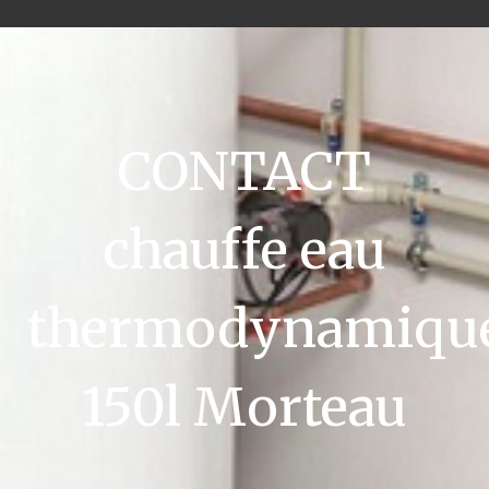
CONTACT
chauffe eau
thermodynamiqu
150l Morteau