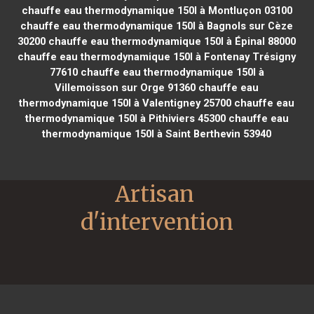
chauffe eau thermodynamique 150l à Montluçon 03100
chauffe eau thermodynamique 150l à Bagnols sur Cèze
30200
chauffe eau thermodynamique 150l à Épinal 88000
chauffe eau thermodynamique 150l à Fontenay Trésigny
77610
chauffe eau thermodynamique 150l à
Villemoisson sur Orge 91360
chauffe eau
thermodynamique 150l à Valentigney 25700
chauffe eau
thermodynamique 150l à Pithiviers 45300
chauffe eau
thermodynamique 150l à Saint Berthevin 53940
Artisan 
d'intervention