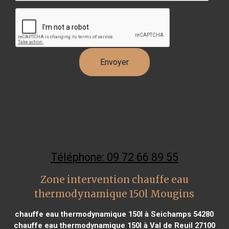
Téléphone: 09 72 66 89 55
Zone intervention chauffe eau
thermodynamique 150l Mougins
chauffe eau thermodynamique 150l à Seichamps 54280
chauffe eau thermodynamique 150l à Val de Reuil 27100