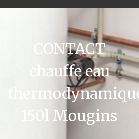
CONTACT
chauffe eau
thermodynamiqu
150l Mougins