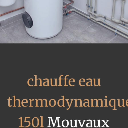
chauffe eau
thermodynamiqu
150l
Mouvaux