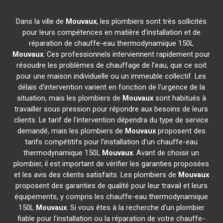
Dans la ville de
Mouvaux
, les plombiers sont très sollicités
pour leurs compétences en matière d'installation et de
réparation de chauffe-eau thermodynamique 150L
Mouvaux
. Ces professionnels interviennent rapidement pour
résoudre les problèmes de chauffage de l'eau, que ce soit
pour une maison individuelle ou un immeuble collectif. Les
délais d'intervention varient en fonction de l'urgence de la
situation, mais les plombiers de
Mouvaux
sont habitués à
travailler sous pression pour répondre aux besoins de leurs
clients. Le tarif de l'intervention dépendra du type de service
demandé, mais les plombiers de
Mouvaux
proposent des
tarifs compétitifs pour l'installation d'un chauffe-eau
thermodynamique 150L
Mouvaux
. Avant de choisir un
plombier, il est important de vérifier les garanties proposées
et les avis des clients satisfaits. Les plombiers de
Mouvaux
proposent des garanties de qualité pour leur travail et leurs
équipements, y compris les chauffe-eau thermodynamique
150L
Mouvaux
. Si vous êtes à la recherche d'un plombier
fiable pour l'installation ou la réparation de votre chauffe-