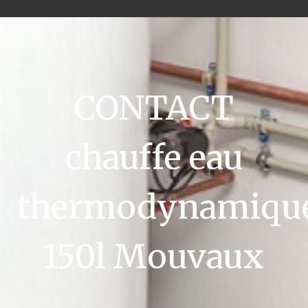
CONTACT
chauffe eau
thermodynamiqu
150l Mouvaux