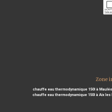
Zone i
chauffe eau thermodynamique 150l à Mauléo
chauffe eau thermodynamique 150l à Aix les 