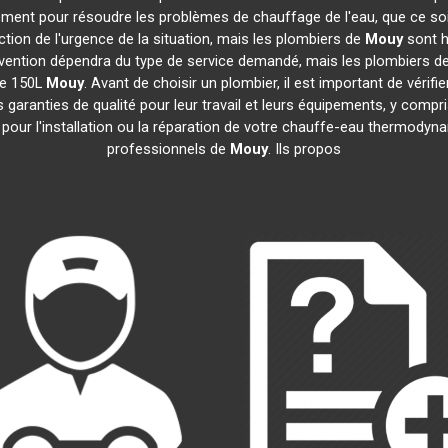
dement pour résoudre les problèmes de chauffage de l'eau, que ce so
nction de l'urgence de la situation, mais les plombiers de
Mouy
sont h
ntervention dépendra du type de service demandé, mais les plombiers d
ue 150L
Mouy
. Avant de choisir un plombier, il est important de vérifi
garanties de qualité pour leur travail et leurs équipements, y com
e pour l'installation ou la réparation de votre chauffe-eau thermody
professionnels de
Mouy
. Ils propos