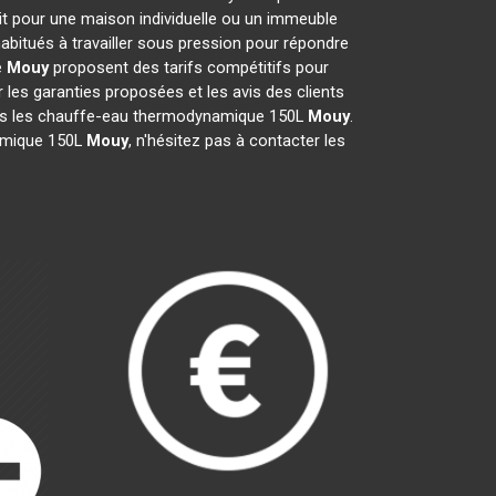
it pour une maison individuelle ou un immeuble
abitués à travailler sous pression pour répondre
e
Mouy
proposent des tarifs compétitifs pour
er les garanties proposées et les avis des clients
pris les chauffe-eau thermodynamique 150L
Mouy
.
namique 150L
Mouy
, n'hésitez pas à contacter les