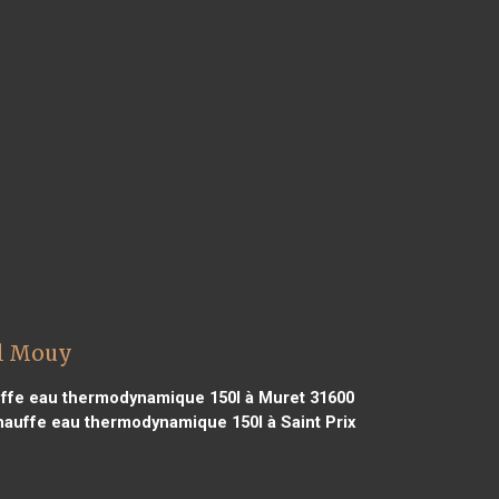
0l Mouy
ffe eau thermodynamique 150l à Muret 31600
auffe eau thermodynamique 150l à Saint Prix