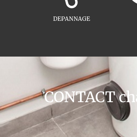
DEPANNAGE
CONTACT cha