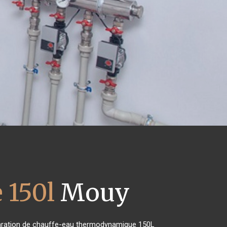
 150l
Mouy
réparation de chauffe-eau thermodynamique 150L