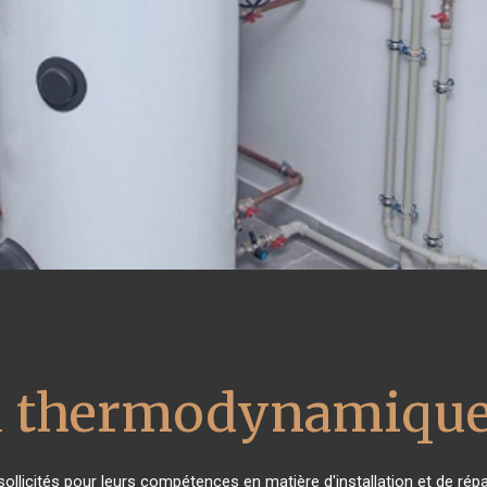
u thermodynamique
s sollicités pour leurs compétences en matière d'installation et de 