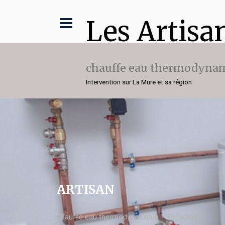
Les Artisa
chauffe eau thermodynam
Intervention sur La Mure et sa région
ARTISAN
chauffe eau thermodynamique 150l La Mure