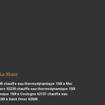
 La Mure
00
chauffe eau thermodynamique 150l à Mer
ers 92230
chauffe eau thermodynamique 150l
ique 150l à Coulogne 62137
chauffe eau
0l à Saint Omer 62500