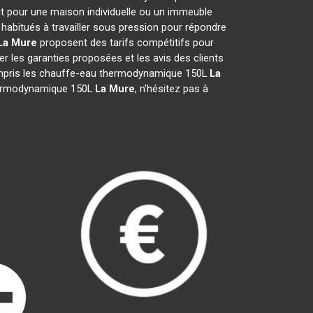
it pour une maison individuelle ou un immeuble
habitués à travailler sous pression pour répondre
La Mure
proposent des tarifs compétitifs pour
fier les garanties proposées et les avis des clients
 compris les chauffe-eau thermodynamique 150L
La
 thermodynamique 150L
La Mure
, n'hésitez pas à