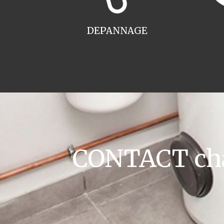
DEPANNAGE
CONTACT cha