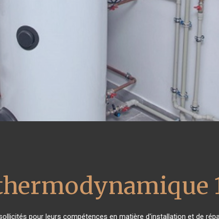
 thermodynamique 
s sollicités pour leurs compétences en matière d'installation et de