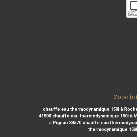
Zone in
chauffe eau thermodynamique 150l à Roche
41500
chauffe eau thermodynamique 150l à M
à Pignan 34570
chauffe eau thermodynam
thermodynamique 150l 