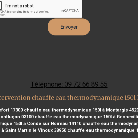
Téléphone: 09 72 66 89 55
tervention chauffe eau thermodynamique 150l
fort 17300
chauffe eau thermodynamique 150l à Montargis 452
ontluçon 03100
chauffe eau thermodynamique 150l à Gennevilli
ique 150l à Condé sur Noireau 14110
chauffe eau thermodynam
à Saint Martin le Vinoux 38950
chauffe eau thermodynamique 15