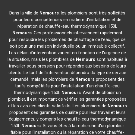
Dans la ville de
Nemours
, les plombiers sont très sollicités
pour leurs compétences en matière d'installation et de
réparation de chauffe-eau thermodynamique 150L
Nemours
. Ces professionnels interviennent rapidement
pour résoudre les problèmes de chauffage de l'eau, que ce
soit pour une maison individuelle ou un immeuble collectif.
Les délais d'intervention varient en fonction de l'urgence de
la situation, mais les plombiers de
Nemours
sont habitués à
travailler sous pression pour répondre aux besoins de leurs
clients. Le tarif de l'intervention dépendra du type de service
demandé, mais les plombiers de
Nemours
proposent des
tarifs compétitifs pour l'installation d'un chauffe-eau
thermodynamique 150L
Nemours
. Avant de choisir un
plombier, il est important de vérifier les garanties proposées
et les avis des clients satisfaits. Les plombiers de
Nemours
proposent des garanties de qualité pour leur travail et leurs
équipements, y compris les chauffe-eau thermodynamique
150L
Nemours
. Si vous êtes à la recherche d'un plombier
fiable pour l'installation ou la réparation de votre chauffe-