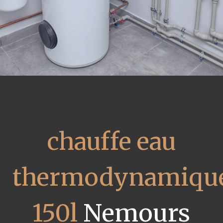
chauffe eau
thermodynamiqu
150l
Nemours