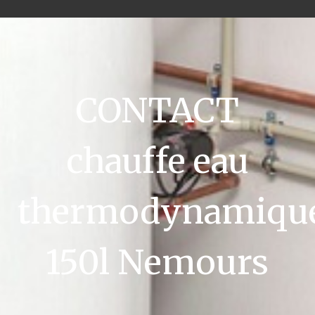
CONTACT
chauffe eau
thermodynamiqu
150l Nemours