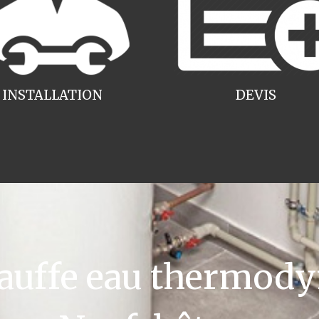
INSTALLATION
DEVIS
uffe eau thermody