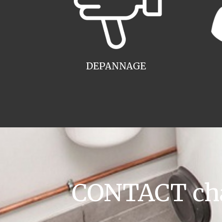
DEPANNAGE
CONTACT cha