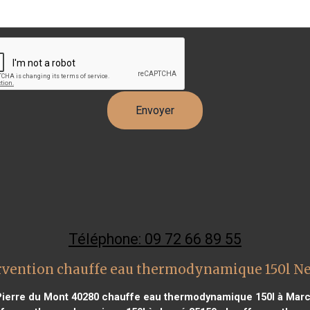
Téléphone: 09 72 66 89 55
rvention chauffe eau thermodynamique 150l N
Pierre du Mont 40280
chauffe eau thermodynamique 150l à Marc