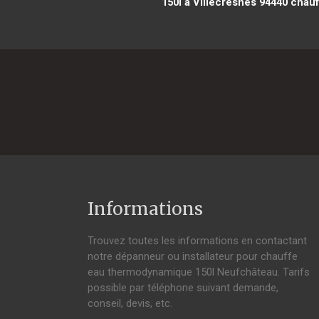
150l à Villecresnes 94440
chauf
Informations
Trouvez toutes les informations en contactant
notre dépanneur ou installateur pour chauffe
eau thermodynamique 150l Neufchâteau. Tarifs
possible par téléphone suivant demande,
conseil, devis, etc.