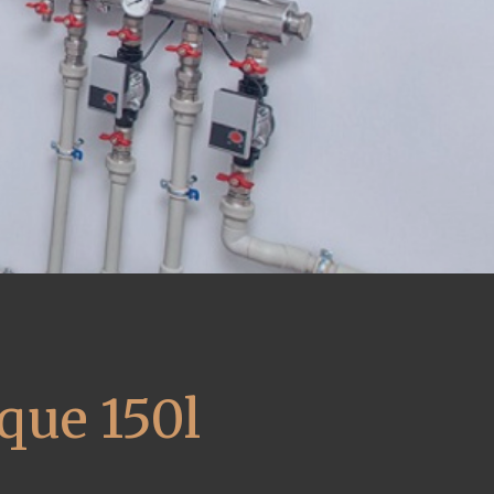
que 150l