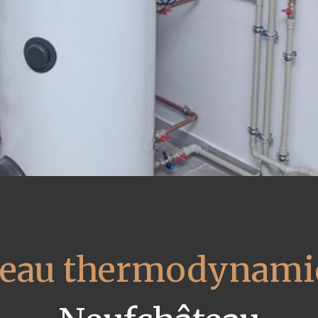
 eau thermodynami