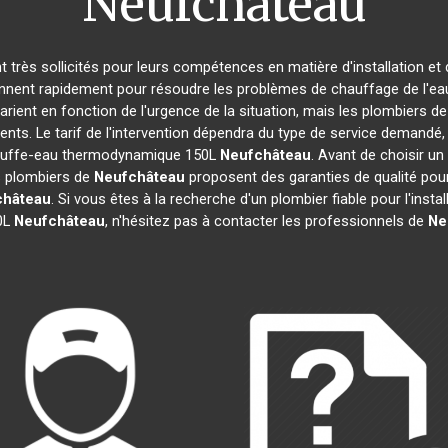
Neufchâteau
nt très sollicités pour leurs compétences en matière d'installation
ennent rapidement pour résoudre les problèmes de chauffage de l'eau
varient en fonction de l'urgence de la situation, mais les plombiers d
ents. Le tarif de l'intervention dépendra du type de service demandé
 chauffe-eau thermodynamique 150L
Neufchâteau
. Avant de choisir un 
es plombiers de
Neufchâteau
proposent des garanties de qualité pour 
château
. Si vous êtes à la recherche d'un plombier fiable pour l'inst
0L
Neufchâteau
, n'hésitez pas à contacter les professionnels de
Ne