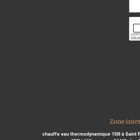
Zone inte
chauffe eau thermodynamique 150l à Saint 