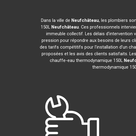
Dans la ville de
Neufchâteau
, les plombiers so
150L
Neufchâteau
. Ces professionnels intervi
immeuble collectif. Les délais d'intervention 
pression pour répondre aux besoins de leurs cli
des tarifs compétitifs pour l'installation d'un
proposées et les avis des clients satisfaits. L
chauffe-eau thermodynamique 150L
Neuf
thermodynamique 15