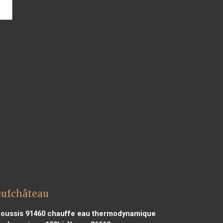
eufchâteau
oussis 91460
chauffe eau thermodynamique