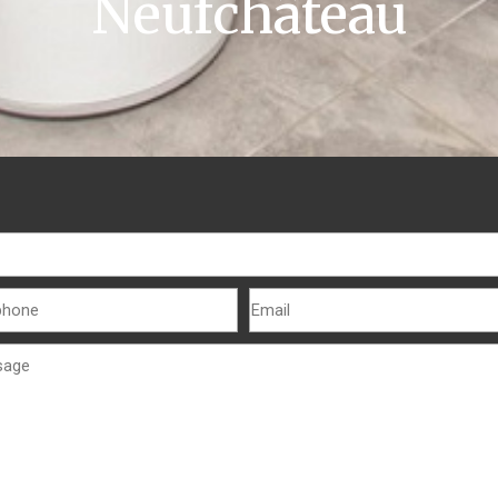
Neufchâteau