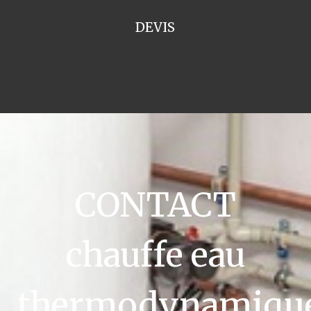
DEVIS
CONTACT
chauffe eau
thermodynamiqu