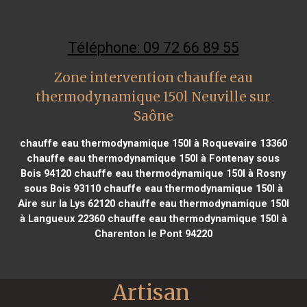
Téléphone: 09 72 66 89 55
Zone intervention chauffe eau
thermodynamique 150l Neuville sur
Saône
chauffe eau thermodynamique 150l à Roquevaire 13360
chauffe eau thermodynamique 150l à Fontenay sous
Bois 94120
chauffe eau thermodynamique 150l à Rosny
sous Bois 93110
chauffe eau thermodynamique 150l à
Aire sur la Lys 62120
chauffe eau thermodynamique 150l
à Langueux 22360
chauffe eau thermodynamique 150l à
Charenton le Pont 94220
Artisan 