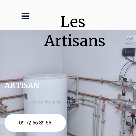
Les 
Artisans
ARTISAN
chauffe eau thermodynamique 150l Neuville sur Saône
09 72 66 89 55