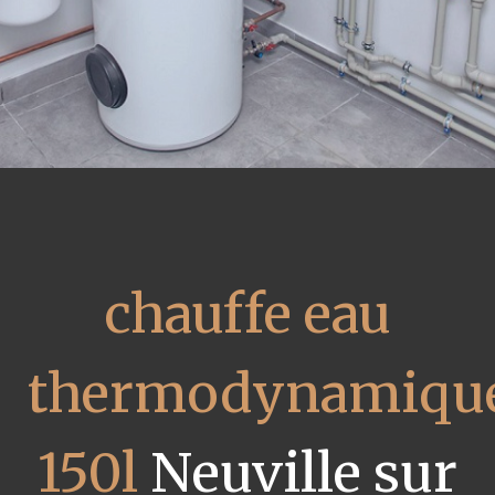
chauffe eau
thermodynamiqu
150l
Neuville sur