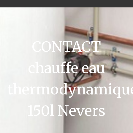
CONTACT
chauffe eau
thermodynamiqu
150l Nevers