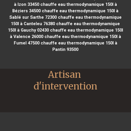
à Izon 33450
chauffe eau thermodynamique 150l à
Béziers 34500
chauffe eau thermodynamique 150l à
Sablé sur Sarthe 72300
chauffe eau thermodynamique
150l à Canteleu 76380
chauffe eau thermodynamique
150l à Gauchy 02430
chauffe eau thermodynamique 150l
à Valence 26000
chauffe eau thermodynamique 150l à
Fumel 47500
chauffe eau thermodynamique 150l à
Pantin 93500
Artisan 
d'intervention