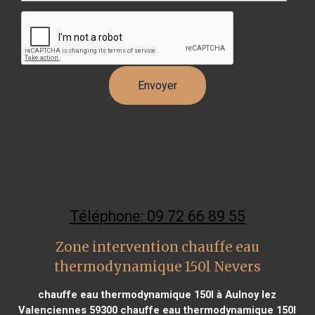
Téléphone: 09 72 66 89 55
Zone intervention chauffe eau
thermodynamique 150l Nevers
chauffe eau thermodynamique 150l à Aulnoy lez
Valenciennes 59300
chauffe eau thermodynamique 150l