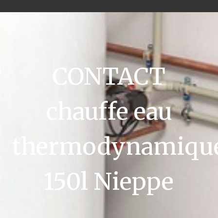
CONTACT
chauffe eau
thermodynamiqu
150l Nieppe