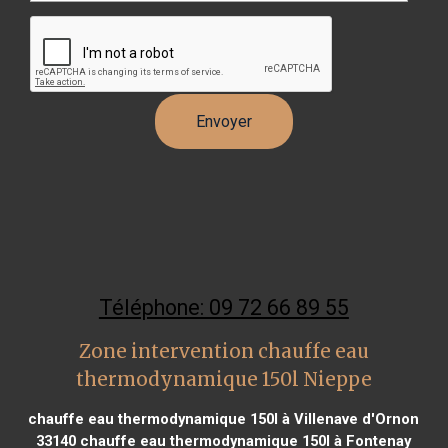
Téléphone: 09 72 66 89 55
Zone intervention chauffe eau
thermodynamique 150l Nieppe
chauffe eau thermodynamique 150l à Villenave d'Ornon
33140
chauffe eau thermodynamique 150l à Fontenay