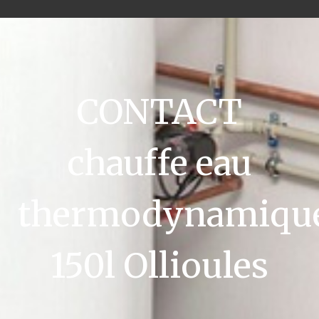
CONTACT
chauffe eau
thermodynamiqu
150l Ollioules