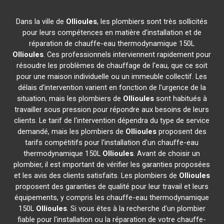
Dans la ville de
Ollioules
, les plombiers sont très sollicités
pour leurs compétences en matière d'installation et de
réparation de chauffe-eau thermodynamique 150L
Ollioules
. Ces professionnels interviennent rapidement pour
résoudre les problèmes de chauffage de l'eau, que ce soit
pour une maison individuelle ou un immeuble collectif. Les
délais d'intervention varient en fonction de l'urgence de la
situation, mais les plombiers de
Ollioules
sont habitués à
travailler sous pression pour répondre aux besoins de leurs
clients. Le tarif de l'intervention dépendra du type de service
demandé, mais les plombiers de
Ollioules
proposent des
tarifs compétitifs pour l'installation d'un chauffe-eau
thermodynamique 150L
Ollioules
. Avant de choisir un
plombier, il est important de vérifier les garanties proposées
et les avis des clients satisfaits. Les plombiers de
Ollioules
proposent des garanties de qualité pour leur travail et leurs
équipements, y compris les chauffe-eau thermodynamique
150L
Ollioules
. Si vous êtes à la recherche d'un plombier
fiable pour l'installation ou la réparation de votre chauffe-