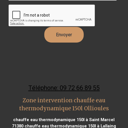
Téléphone: 09 72 66 89 55
Zone intervention chauffe eau
thermodynamique 150l Ollioules
chauffe eau thermodynamique 150l à Saint Marcel
71380
chauffe eau thermodynamique 150l à Lallaing