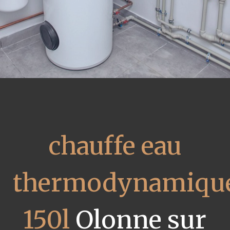
chauffe eau
thermodynamiqu
150l
Olonne sur