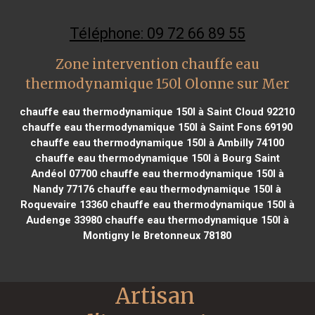
Téléphone: 09 72 66 89 55
Zone intervention chauffe eau
thermodynamique 150l Olonne sur Mer
chauffe eau thermodynamique 150l à Saint Cloud 92210
chauffe eau thermodynamique 150l à Saint Fons 69190
chauffe eau thermodynamique 150l à Ambilly 74100
chauffe eau thermodynamique 150l à Bourg Saint
Andéol 07700
chauffe eau thermodynamique 150l à
Nandy 77176
chauffe eau thermodynamique 150l à
Roquevaire 13360
chauffe eau thermodynamique 150l à
Audenge 33980
chauffe eau thermodynamique 150l à
Montigny le Bretonneux 78180
Artisan 