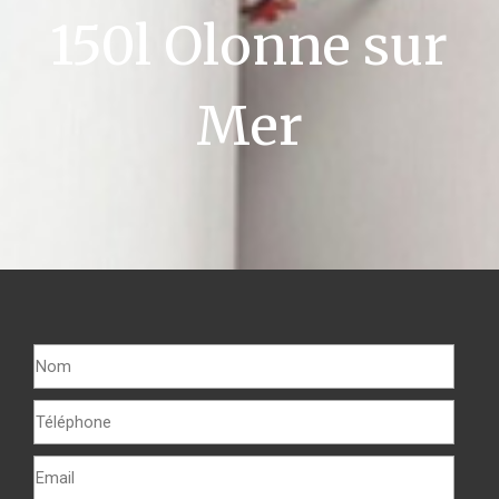
150l Olonne sur
Mer