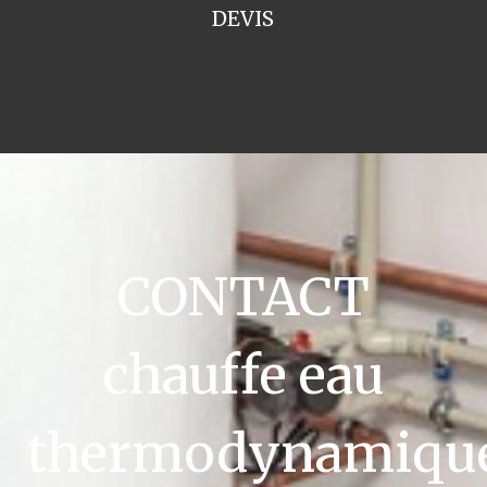
DEVIS
CONTACT
chauffe eau
thermodynamiqu