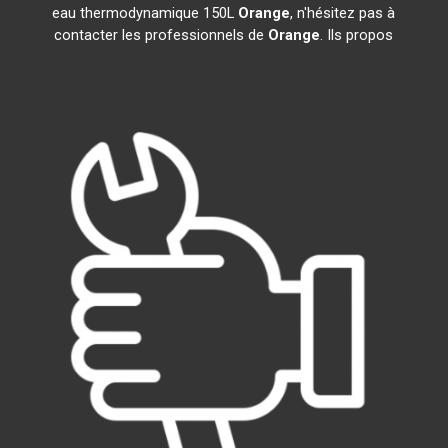
eau thermodynamique 150L
Orange
, n'hésitez pas à
contacter les professionnels de
Orange
. Ils propos