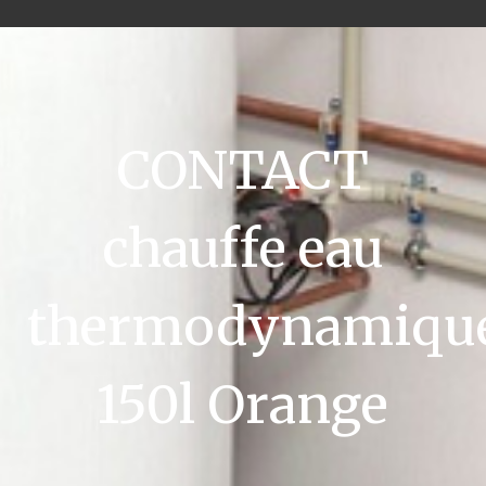
CONTACT
chauffe eau
thermodynamiqu
150l Orange