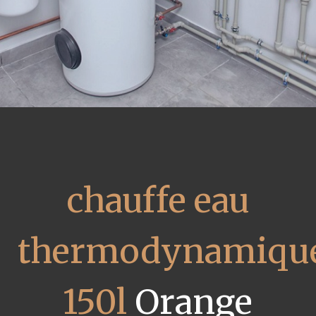
chauffe eau
thermodynamiqu
150l
Orange